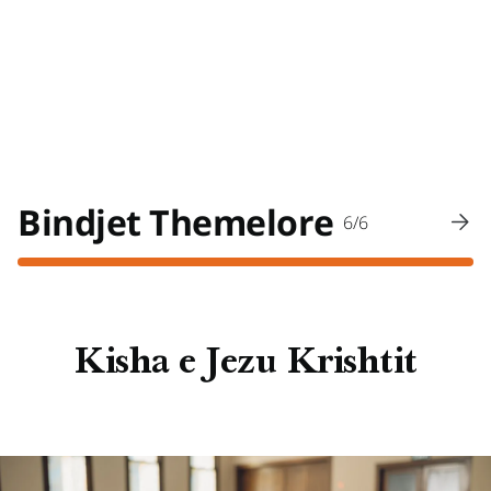
Bindjet Themelore
6/6
Kisha e Jezu Krishtit