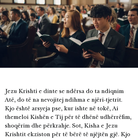
Jezu Krishti e dinte se ndërsa do ta ndiqnim
Atë, do të na nevojitej ndihma e njëri‑tjetrit.
Kjo është arsyeja pse, kur ishte në tokë, Ai
themeloi Kishën e Tij për të dhënë udhërrëfim,
shoqërim dhe përkrahje. Sot, Kisha e Jezu
Krishtit ekziston për të bërë të njëjtën gjë. Kjo