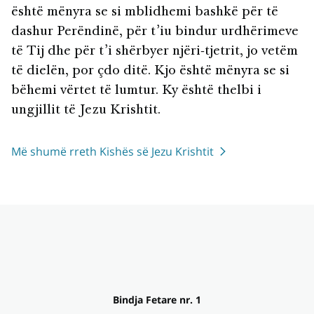
është mënyra se si mblidhemi bashkë për të
dashur Perëndinë, për t’iu bindur urdhërimeve
të Tij dhe për t’i shërbyer njëri‑tjetrit, jo vetëm
të dielën, por çdo ditë. Kjo është mënyra se si
bëhemi vërtet të lumtur. Ky është thelbi i
ungjillit të Jezu Krishtit.
Më shumë rreth Kishës së Jezu Krishtit
Bindja Fetare nr. 1