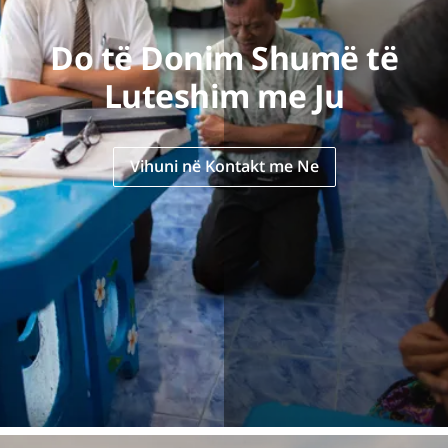
Do të Donim Shumë të
Luteshim me Ju
Vihuni në Kontakt me Ne