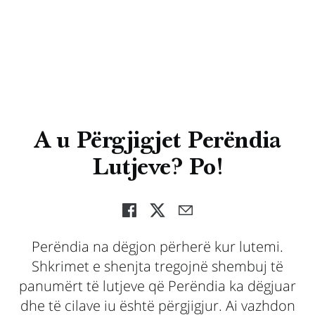
A u Përgjigjet Perëndia
Lutjeve? Po!
Perëndia na dëgjon përherë kur lutemi.
Shkrimet e shenjta tregojnë shembuj të
panumërt të lutjeve që Perëndia ka dëgjuar
dhe të cilave iu është përgjigjur. Ai vazhdon