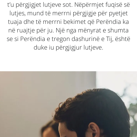
t’u përgjigjet lutjeve sot. Nëpërmjet fuqisë së
lutjes, mund të merrni përgjigje për pyetjet
tuaja dhe të merrni bekimet që Perëndia ka
në ruajtje për ju. Një nga mënyrat e shumta
se si Perëndia e tregon dashurinë e Tij, është
duke iu përgjigjur lutjeve.