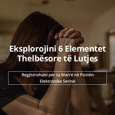
Eksplorojini 6 Elementet
Thelbësore të Lutjes
Regjistrohuni për ta Marrë në Postën
Elektronike Serinë