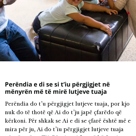
Perëndia e di se si t’iu përgjigjet në
mënyrën më të mirë lutjeve tuaja
Perëndia do t’u përgjigjet lutjeve tuaja, por kjo
nuk do të thotë që Ai do t’ju japë çfarëdo që
kërkoni. Për shkak se Ai e di se çfarë është më e
mira për ju, Ai do t’iu përgjigjet lutjeve tuaja