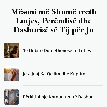
Mësoni më Shumë rreth
Lutjes, Perëndisë dhe
Dashurisë së Tij për Ju
10 Dobitë Domethënëse të Lutjes
Jeta Juaj Ka Qëllim dhe Kuptim
Përkitini një Komuniteti të Dashur