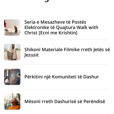
Seria e Mesazheve të Postës
Elektronike të Quajtura Walk with
Christ [Ecni me Krishtin]
Shikoni Materiale Filmike rreth Jetës së
Jezusit
Përkitini një Komuniteti të Dashur
Mësoni rreth Dashurisë së Perëndisë