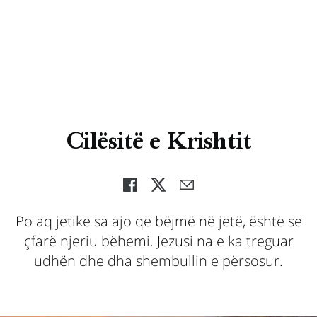
Cilësitë e Krishtit
Po aq jetike sa ajo që bëjmë në jetë, është se
çfarë njeriu bëhemi. Jezusi na e ka treguar
udhën dhe dha shembullin e përsosur.