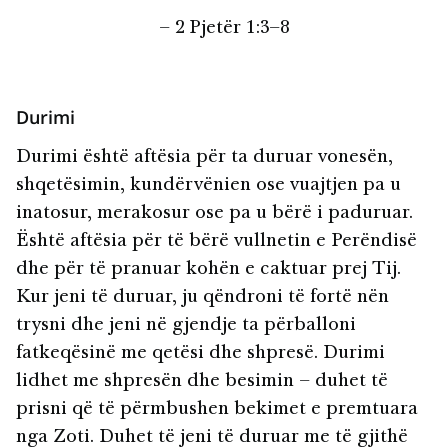
– 2 Pjetër 1:3–8
Durimi
Durimi është aftësia për ta duruar vonesën,
shqetësimin, kundërvënien ose vuajtjen pa u
inatosur, merakosur ose pa u bërë i paduruar.
Është aftësia për të bërë vullnetin e Perëndisë
dhe për të pranuar kohën e caktuar prej Tij.
Kur jeni të duruar, ju qëndroni të fortë nën
trysni dhe jeni në gjendje ta përballoni
fatkeqësinë me qetësi dhe shpresë. Durimi
lidhet me shpresën dhe besimin – duhet të
prisni që të përmbushen bekimet e premtuara
nga Zoti. Duhet të jeni të duruar me të gjithë