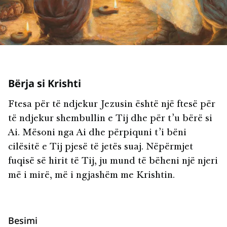
Bërja si Krishti
Ftesa për të ndjekur Jezusin është një ftesë për
të ndjekur shembullin e Tij dhe për t’u bërë si
Ai. Mësoni nga Ai dhe përpiquni t’i bëni
cilësitë e Tij pjesë të jetës suaj. Nëpërmjet
fuqisë së hirit të Tij, ju mund të bëheni një njeri
më i mirë, më i ngjashëm me Krishtin.
Besimi