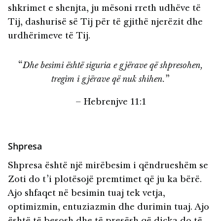
shkrimet e shenjta, ju mësoni rreth udhëve të
Tij, dashurisë së Tij për të gjithë njerëzit dhe
urdhërimeve të Tij.
“
Dhe besimi është siguria e gjërave që shpresohen,
tregim i gjërave që nuk shihen.
”
– Hebrenjve 11:1
Shpresa
Shpresa është një mirëbesim i qëndrueshëm se
Zoti do t’i plotësojë premtimet që ju ka bërë.
Ajo shfaqet në besimin tuaj tek vetja,
optimizmin, entuziazmin dhe durimin tuaj. Ajo