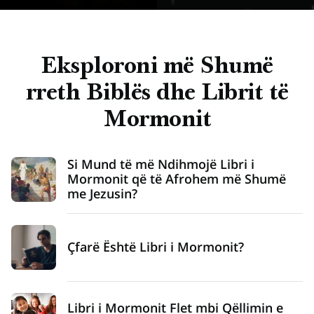
Eksploroni më Shumë
rreth Biblës dhe Librit të
Mormonit
Si Mund të më Ndihmojë Libri i
Mormonit që të Afrohem më Shumë
me Jezusin?
Çfarë Është Libri i Mormonit?
Libri i Mormonit Flet mbi Qëllimin e