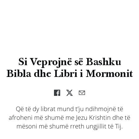
Si Veprojnë së Bashku
Bibla dhe Libri i Mormonit
Që të dy librat mund t’ju ndihmojnë të
afroheni më shumë me Jezu Krishtin dhe të
mësoni më shumë rreth ungjillit të Tij.