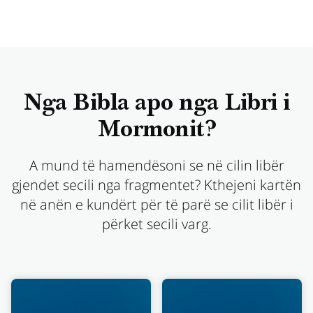
Nga Bibla apo nga Libri i
Mormonit?
A mund të hamendësoni se në cilin libër
gjendet secili nga fragmentet? Kthejeni kartën
në anën e kundërt për të parë se cilit libër i
përket secili varg.