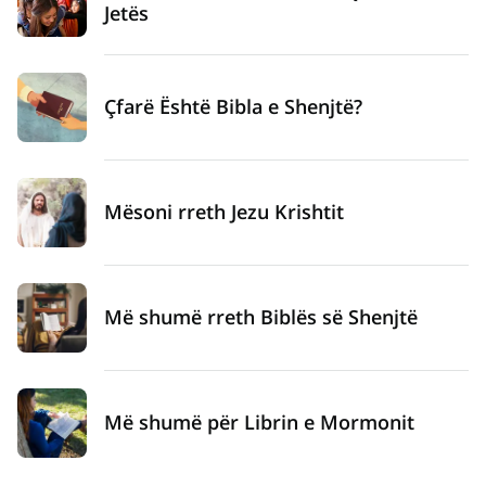
Jetës
Çfarë Është Bibla e Shenjtë?
Mësoni rreth Jezu Krishtit
Më shumë rreth Biblës së Shenjtë
Më shumë për Librin e Mormonit