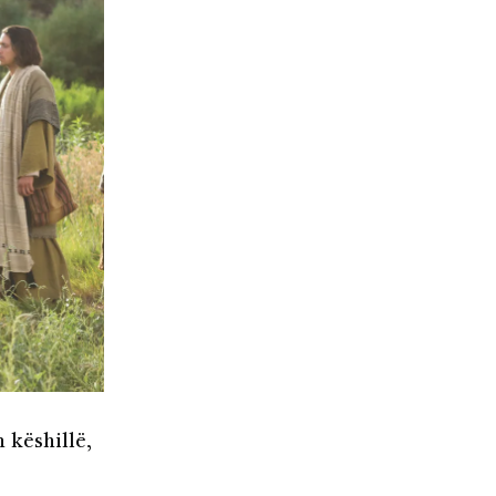
 këshillë,