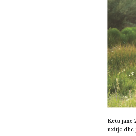
Këtu janë 
nxitje dhe