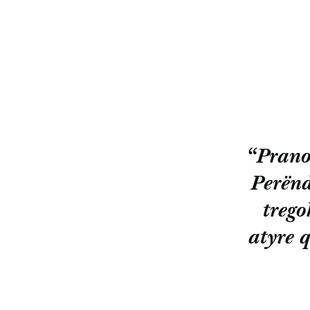
“Prano,
Perënd
trego
atyre q