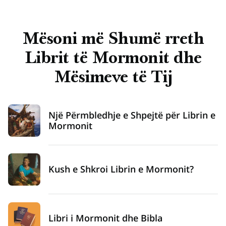
Mësoni më Shumë rreth
Librit të Mormonit dhe
Mësimeve të Tij
Një Përmbledhje e Shpejtë për Librin e
Mormonit
Kush e Shkroi Librin e Mormonit?
Libri i Mormonit dhe Bibla