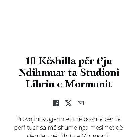
10 Këshilla për t’ju
Ndihmuar ta Studioni
Librin e Mormonit
Provojini sugjerimet më poshtë për të
përfituar sa më shumë nga mësimet që
gjenden në Librin e Mormonit.