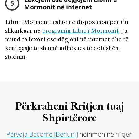
5
Mormonit në internet
Libri i Mormonit është në dispozicion për t’u
shkarkuar në
programin Libri i Mormonit
. Ju
mund ta lexoni ose dëgjoni në internet dhe të
keni qasje te shumë udhëzues të dobishëm
studimi.
Përkraheni Rritjen tuaj
Shpirtërore
Përvoja Become [Bëhuni]
ndihmon në rritjen