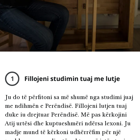
1
Fillojeni studimin tuaj me lutje
Ju do të përfitoni sa më shumë nga studimi juaj
me ndihmën e Perëndisë. Fillojeni lutjen tuaj
duke iu drejtuar Perëndisë. Më pas kërkojini
Atij urtësi dhe kuptueshmëri ndërsa lexoni. Ju
madje mund të kërkoni udhërrëfim për një