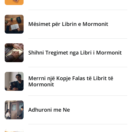
Mësimet për Librin e Mormonit
Shihni Tregimet nga Libri i Mormonit
Merrni një Kopje Falas të Librit të
Mormonit
Adhuroni me Ne