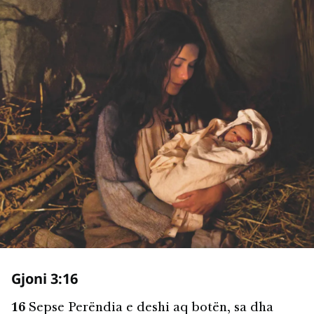
Gjoni 3:16
16
Sepse Perëndia e deshi aq botën, sa dha